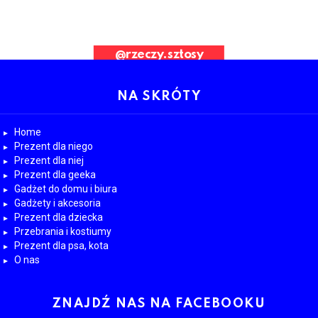
ad Request. Error validating application
@rzeczy.sztosy
OBESRWUJ NAS
NA SKRÓTY
Home
Prezent dla niego
Prezent dla niej
Prezent dla geeka
Gadżet do domu i biura
Gadżety i akcesoria
Prezent dla dziecka
Przebrania i kostiumy
Prezent dla psa, kota
O nas
ZNAJDŹ NAS NA FACEBOOKU