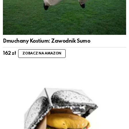
Dmuchany Kostium: Zawodnik Sumo
162
zł
ZOBACZ NA AMAZON