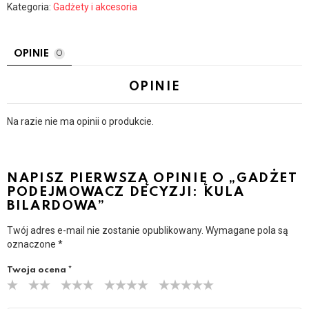
Kategoria:
Gadżety i akcesoria
OPINIE
0
OPINIE
Na razie nie ma opinii o produkcie.
NAPISZ PIERWSZĄ OPINIĘ O „GADŻET
PODEJMOWACZ DECYZJI: KULA
BILARDOWA”
Twój adres e-mail nie zostanie opublikowany.
Wymagane pola są
oznaczone
*
Twoja ocena
*