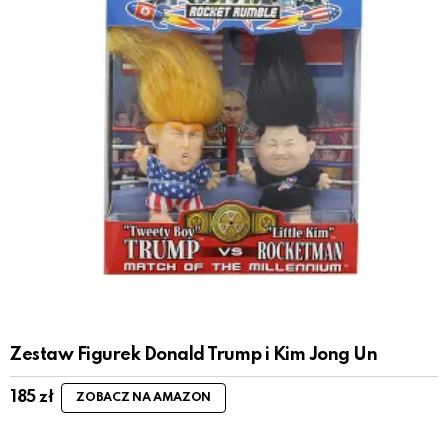
Zestaw Figurek Donald Trump i Kim Jong Un
185
zł
ZOBACZ NA AMAZON