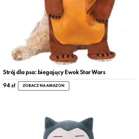
Strój dla psa: biegający Ewok Star Wars
94
zł
ZOBACZ NA AMAZON