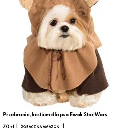
Przebranie, kostium dla psa Ewok Star Wars
70
zł
ZOBACZ NA AMAZON