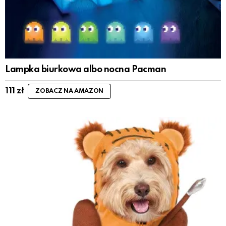
Lampka biurkowa albo nocna Pacman
111
zł
ZOBACZ NA AMAZON