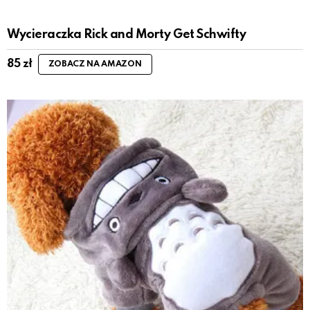
Wycieraczka Rick and Morty Get Schwifty
85
zł
ZOBACZ NA AMAZON