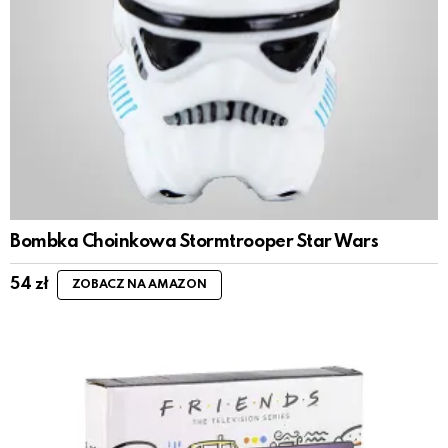
Bombka Choinkowa Stormtrooper Star Wars
54
zł
ZOBACZ NA AMAZON