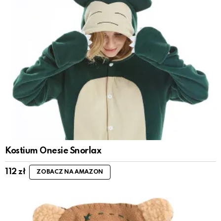
Kostium Onesie Snorlax
112
zł
ZOBACZ NA AMAZON