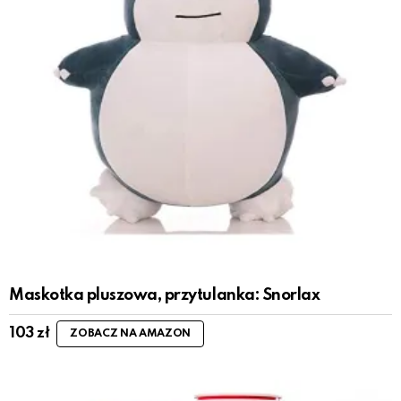
Maskotka pluszowa, przytulanka: Snorlax
103
zł
ZOBACZ NA AMAZON