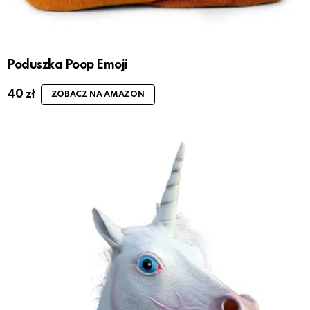
Poduszka Poop Emoji
40
zł
ZOBACZ NA AMAZON