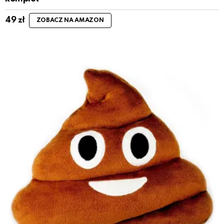
49
zł
ZOBACZ NA AMAZON