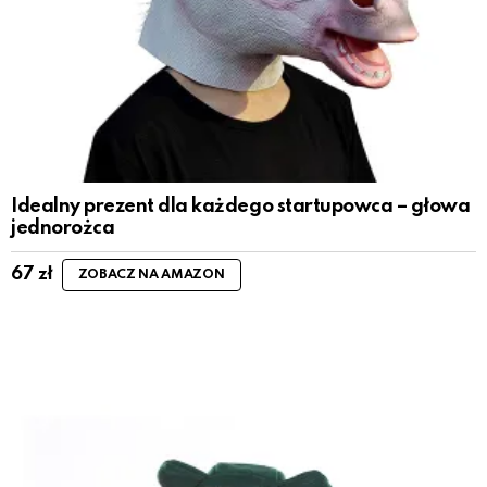
Idealny prezent dla każdego startupowca – głowa
jednorożca
67
zł
ZOBACZ NA AMAZON