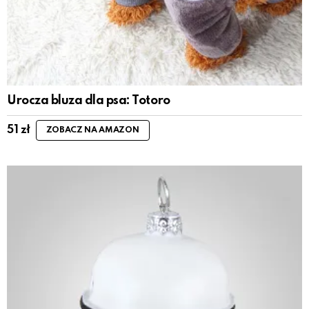
Urocza bluza dla psa: Totoro
51
zł
ZOBACZ NA AMAZON