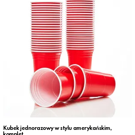
Kubek jednorazowy w stylu amerykańskim,
komplet