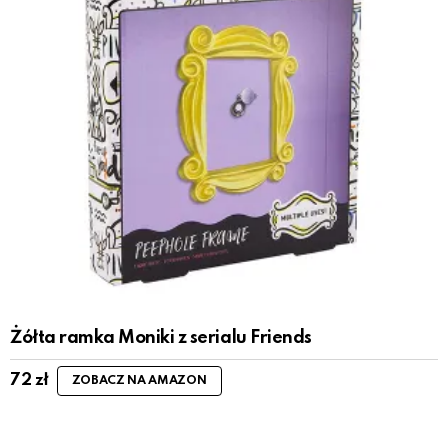
Żółta ramka Moniki z serialu Friends
72
zł
ZOBACZ NA AMAZON