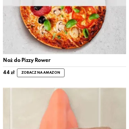
Noż do Pizzy Rower
44
zł
ZOBACZ NA AMAZON