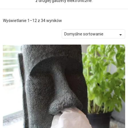
z drugiej gadżety elektroniczne.
Wyświetlanie 1–12 z 34 wyników