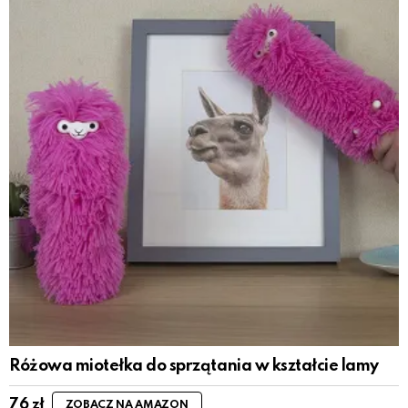
Różowa miotełka do sprzątania w kształcie lamy
76
zł
ZOBACZ NA AMAZON