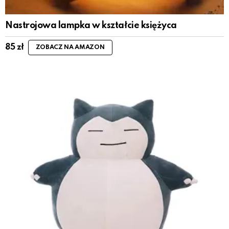
Nastrojowa lampka w kształcie księżyca
85
zł
ZOBACZ NA AMAZON