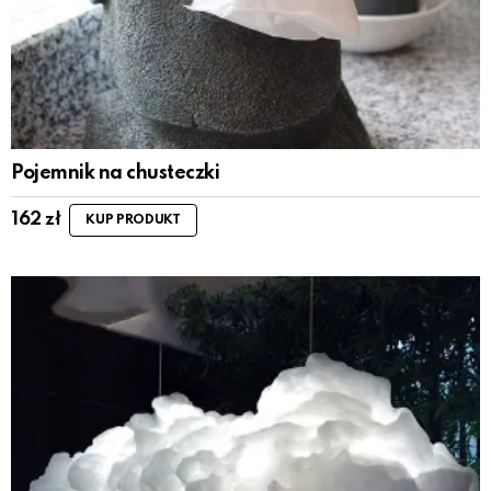
Pojemnik na chusteczki
162
zł
KUP PRODUKT