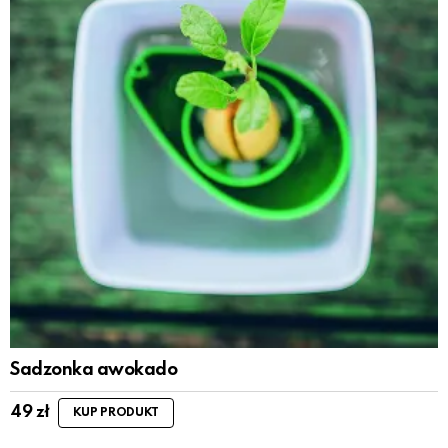
Sadzonka awokado
49
zł
KUP PRODUKT