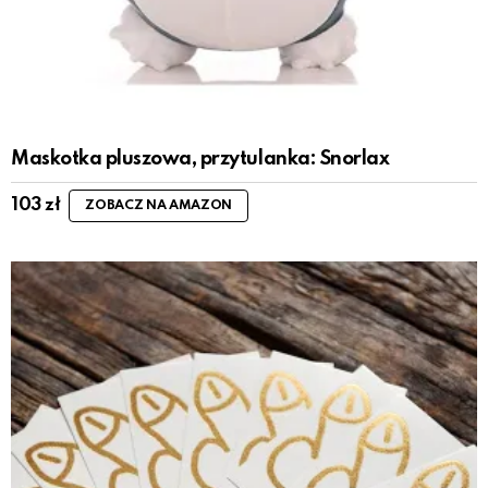
Maskotka pluszowa, przytulanka: Snorlax
103
zł
ZOBACZ NA AMAZON