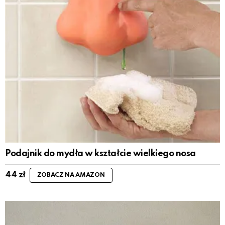
Podajnik do mydła w kształcie wielkiego nosa
44
zł
ZOBACZ NA AMAZON