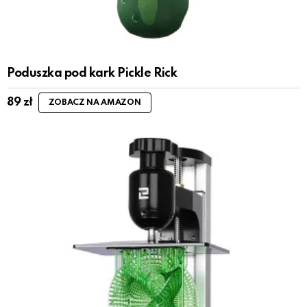
Poduszka pod kark Pickle Rick
89
zł
ZOBACZ NA AMAZON