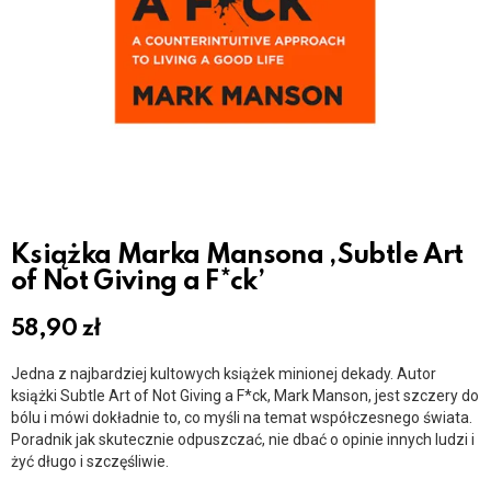
Książka Marka Mansona ‚Subtle Art
of Not Giving a F*ck’
58,90
zł
Jedna z najbardziej kultowych książek minionej dekady. Autor
książki Subtle Art of Not Giving a F*ck, Mark Manson, jest szczery do
bólu i mówi dokładnie to, co myśli na temat współczesnego świata.
Poradnik jak skutecznie odpuszczać, nie dbać o opinie innych ludzi i
żyć długo i szczęśliwie.