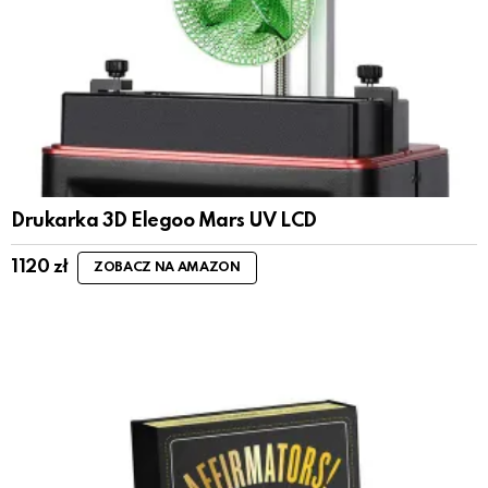
Drukarka 3D Elegoo Mars UV LCD
1120
zł
ZOBACZ NA AMAZON