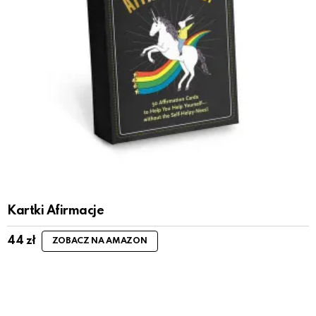
Kartki Afirmacje
44
zł
ZOBACZ NA AMAZON