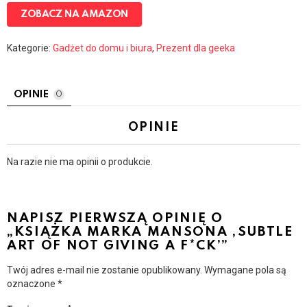
ZOBACZ NA AMAZON
Kategorie:
Gadżet do domu i biura
,
Prezent dla geeka
OPINIE
0
OPINIE
Na razie nie ma opinii o produkcie.
NAPISZ PIERWSZĄ OPINIĘ O
„KSIĄŻKA MARKA MANSONA ‚SUBTLE
ART OF NOT GIVING A F*CK’”
Twój adres e-mail nie zostanie opublikowany.
Wymagane pola są
oznaczone
*