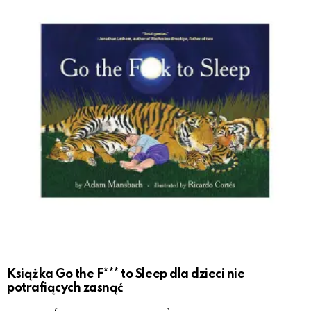
Książka Go the F*** to Sleep dla dzieci nie
potrafiących zasnąć