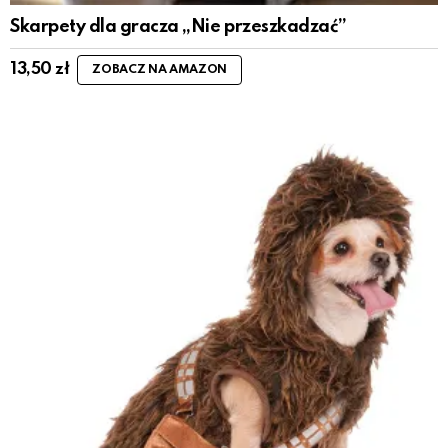
Skarpety dla gracza „Nie przeszkadzać”
13,50
zł
ZOBACZ NA AMAZON