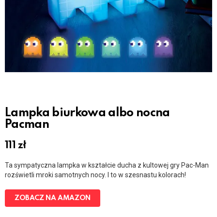
Lampka biurkowa albo nocna
Pacman
111
zł
Ta sympatyczna lampka w kształcie ducha z kultowej gry Pac-Man
rozświetli mroki samotnych nocy. I to w szesnastu kolorach!
ZOBACZ NA AMAZON