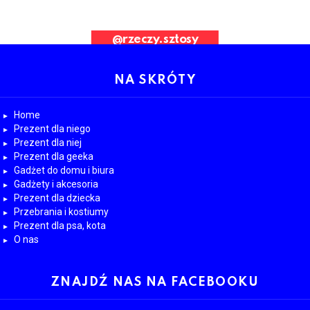
ad Request. Error validating application
@rzeczy.sztosy
OBESRWUJ NAS
NA SKRÓTY
Home
Prezent dla niego
Prezent dla niej
Prezent dla geeka
Gadżet do domu i biura
Gadżety i akcesoria
Prezent dla dziecka
Przebrania i kostiumy
Prezent dla psa, kota
O nas
ZNAJDŹ NAS NA FACEBOOKU