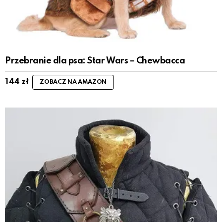
Przebranie dla psa: Star Wars – Chewbacca
144
zł
ZOBACZ NA AMAZON