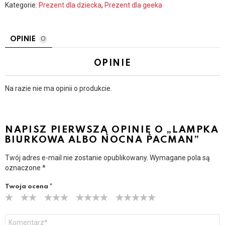
Kategorie:
Prezent dla dziecka
,
Prezent dla geeka
OPINIE
0
OPINIE
Na razie nie ma opinii o produkcie.
NAPISZ PIERWSZĄ OPINIĘ O „LAMPKA
BIURKOWA ALBO NOCNA PACMAN”
Twój adres e-mail nie zostanie opublikowany.
Wymagane pola są
oznaczone
*
Twoja ocena
*
Y