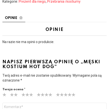
Kategorie:
Prezent dla niego
,
Przebrania i kostiumy
OPINIE
0
OPINIE
Na razie nie ma opinii o produkcie.
NAPISZ PIERWSZĄ OPINIĘ O „MĘSKI
KOSTIUM HOT DOG”
Twój adres e-mail nie zostanie opublikowany.
Wymagane pola są
oznaczone
*
Twoja ocena
*
Y
o