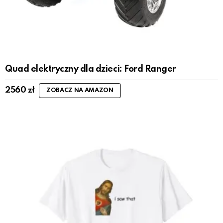
Quad elektryczny dla dzieci: Ford Ranger
2560
zł
ZOBACZ NA AMAZON