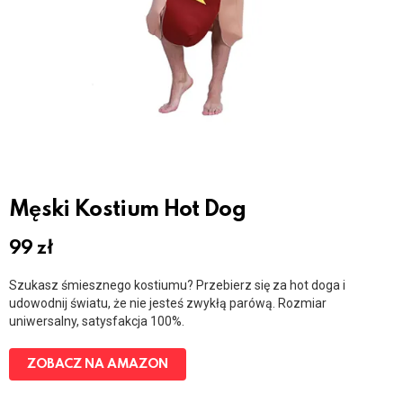
Męski Kostium Hot Dog
99
zł
Szukasz śmiesznego kostiumu? Przebierz się za hot doga i
udowodnij światu, że nie jesteś zwykłą parówą. Rozmiar
uniwersalny, satysfakcja 100%.
ZOBACZ NA AMAZON