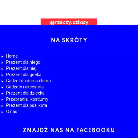
ad Request. Error validating application
@rzeczy.sztosy
OBESRWUJ NAS
NA SKRÓTY
Home
Prezent dla niego
Prezent dla niej
Prezent dla geeka
Gadżet do domu i biura
Gadżety i akcesoria
Prezent dla dziecka
Przebrania i kostiumy
Prezent dla psa, kota
O nas
ZNAJDŹ NAS NA FACEBOOKU