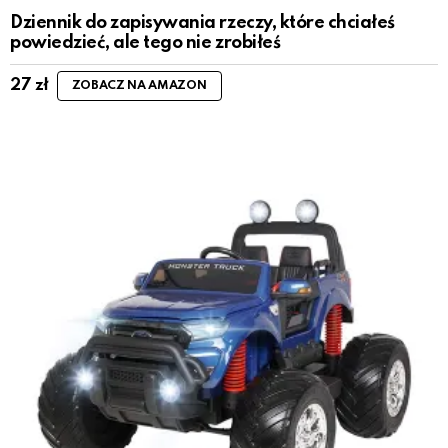
Dziennik do zapisywania rzeczy, które chciałeś
powiedzieć, ale tego nie zrobiłeś
27
zł
ZOBACZ NA AMAZON