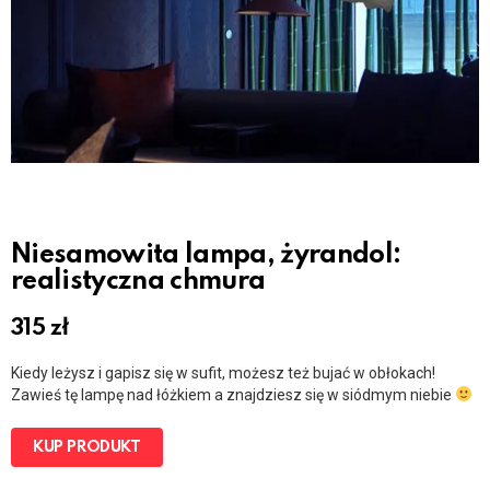
Niesamowita lampa, żyrandol:
realistyczna chmura
315
zł
Kiedy leżysz i gapisz się w sufit, możesz też bujać w obłokach!
Zawieś tę lampę nad łóżkiem a znajdziesz się w siódmym niebie
KUP PRODUKT