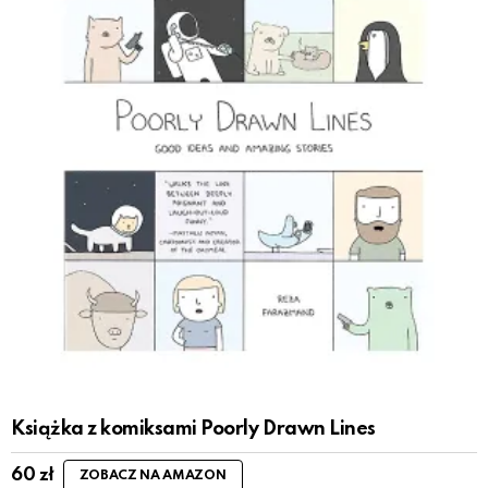
Książka z komiksami Poorly Drawn Lines
60
zł
ZOBACZ NA AMAZON