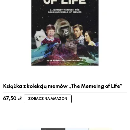
Książka z kolekcją memów „The Memeing of Life”
67,50
zł
ZOBACZ NA AMAZON