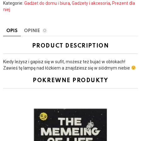
Kategorie:
Gadżet do domu i biura
,
Gadżety i akcesoria
,
Prezent dla
niej
OPIS
OPINIE
0
PRODUCT DESCRIPTION
Kiedy leżysz i gapisz się w sufit, możesz też bujać w obłokach!
Zawieś tę lampę nad łóżkiem a znajdziesz się w siódmym niebie
POKREWNE PRODUKTY