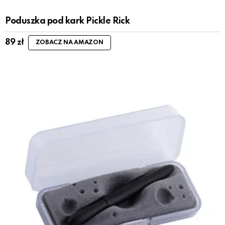
Poduszka pod kark Pickle Rick
89
zł
ZOBACZ NA AMAZON