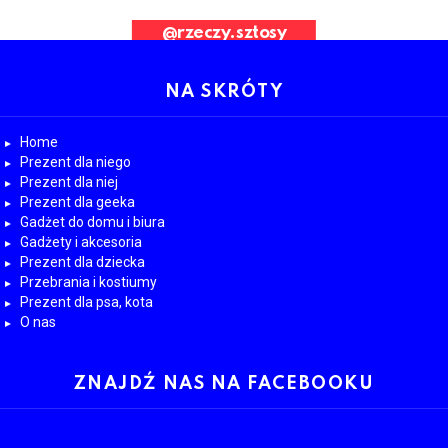
ad Request. Error validating application
@rzeczy.sztosy
OBESRWUJ NAS
NA SKRÓTY
Home
Prezent dla niego
Prezent dla niej
Prezent dla geeka
Gadżet do domu i biura
Gadżety i akcesoria
Prezent dla dziecka
Przebrania i kostiumy
Prezent dla psa, kota
O nas
ZNAJDŹ NAS NA FACEBOOKU