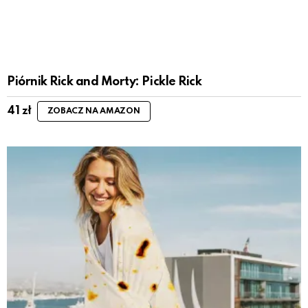
Piórnik Rick and Morty: Pickle Rick
41
zł
ZOBACZ NA AMAZON