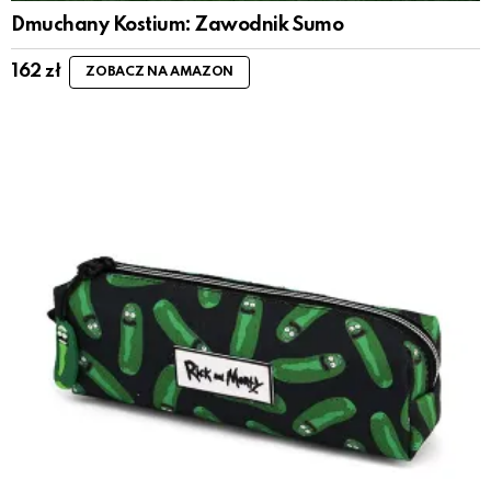
Dmuchany Kostium: Zawodnik Sumo
162
zł
ZOBACZ NA AMAZON