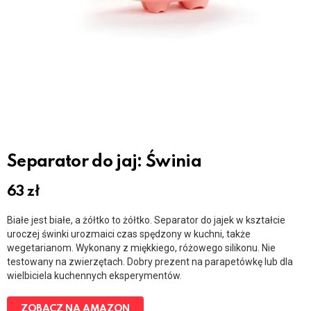
Separator do jaj: Świnia
63
zł
Białe jest białe, a żółtko to żółtko. Separator do jajek w kształcie
uroczej świnki urozmaici czas spędzony w kuchni, także
wegetarianom. Wykonany z miękkiego, różowego silikonu. Nie
testowany na zwierzętach. Dobry prezent na parapetówkę lub dla
wielbiciela kuchennych eksperymentów.
ZOBACZ NA AMAZON