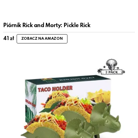
Piórnik Rick and Morty: Pickle Rick
41
zł
ZOBACZ NA AMAZON