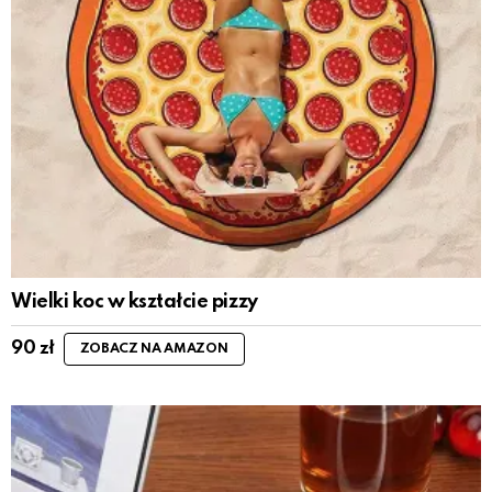
Wielki koc w kształcie pizzy
90
zł
ZOBACZ NA AMAZON