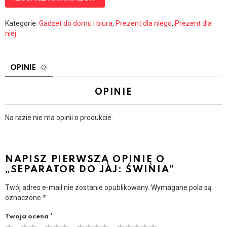
Kategorie:
Gadżet do domu i biura
,
Prezent dla niego
,
Prezent dla
niej
OPINIE
0
OPINIE
Na razie nie ma opinii o produkcie.
NAPISZ PIERWSZĄ OPINIĘ O
„SEPARATOR DO JAJ: ŚWINIA”
Twój adres e-mail nie zostanie opublikowany.
Wymagane pola są
oznaczone
*
Twoja ocena
*