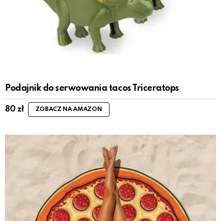
Podajnik do serwowania tacos Triceratops
80
zł
ZOBACZ NA AMAZON