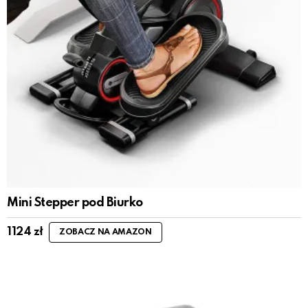
Mini Stepper pod Biurko
1124
zł
ZOBACZ NA AMAZON