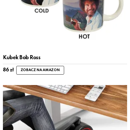
Kubek Bob Ross
86
zł
ZOBACZ NA AMAZON