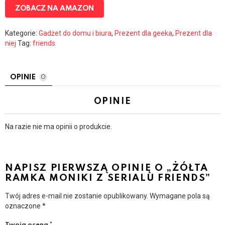
ZOBACZ NA AMAZON
Kategorie:
Gadżet do domu i biura
,
Prezent dla geeka
,
Prezent dla
niej
Tag:
friends
OPINIE
0
OPINIE
Na razie nie ma opinii o produkcie.
NAPISZ PIERWSZĄ OPINIĘ O „ŻÓŁTA
RAMKA MONIKI Z SERIALU FRIENDS”
Twój adres e-mail nie zostanie opublikowany.
Wymagane pola są
oznaczone
*
Twoja ocena
*