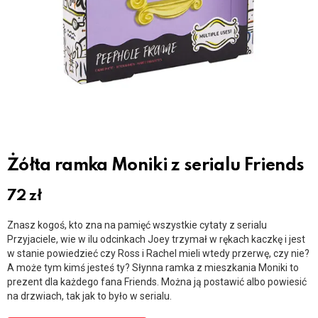
Żółta ramka Moniki z serialu Friends
72
zł
Znasz kogoś, kto zna na pamięć wszystkie cytaty z serialu
Przyjaciele, wie w ilu odcinkach Joey trzymał w rękach kaczkę i jest
w stanie powiedzieć czy Ross i Rachel mieli wtedy przerwę, czy nie?
A może tym kimś jesteś ty? Słynna ramka z mieszkania Moniki to
prezent dla każdego fana Friends. Można ją postawić albo powiesić
na drzwiach, tak jak to było w serialu.