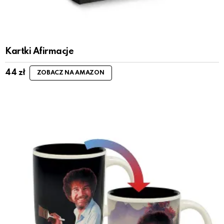
Kartki Afirmacje
44
zł
ZOBACZ NA AMAZON