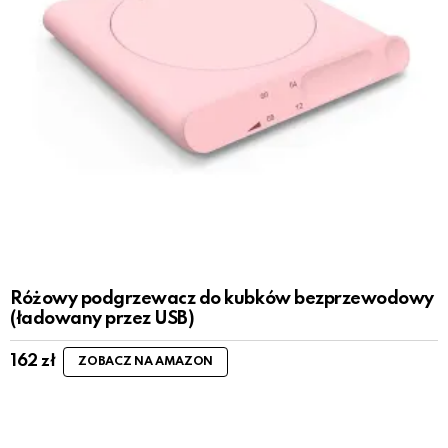
Różowy podgrzewacz do kubków bezprzewodowy
(ładowany przez USB)
162
zł
ZOBACZ NA AMAZON