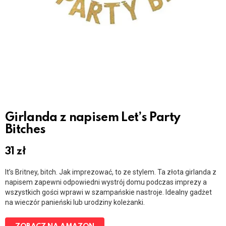
Girlanda z napisem Let’s Party
Bitches
31
zł
It’s Britney, bitch. Jak imprezować, to ze stylem. Ta złota girlanda z
napisem zapewni odpowiedni wystrój domu podczas imprezy a
wszystkich gości wprawi w szampańskie nastroje. Idealny gadżet
na wieczór panieński lub urodziny koleżanki.