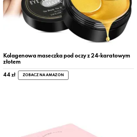
Kolagenowa maseczka pod oczy z 24-karatowym
złotem
44
zł
ZOBACZ NA AMAZON