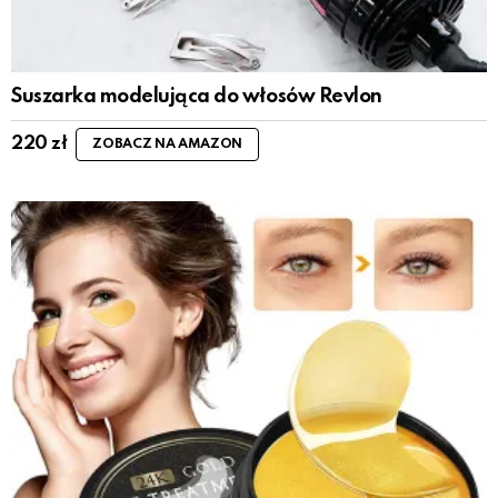
Suszarka modelująca do włosów Revlon
220
zł
ZOBACZ NA AMAZON