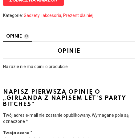
ZOBACZ NA AMAZON
Kategorie:
Gadżety i akcesoria
,
Prezent dla niej
OPINIE
0
OPINIE
Na razie nie ma opinii o produkcie.
NAPISZ PIERWSZĄ OPINIĘ O
„GIRLANDA Z NAPISEM LET’S PARTY
BITCHES”
Twój adres e-mail nie zostanie opublikowany.
Wymagane pola są
oznaczone
*
Twoja ocena
*