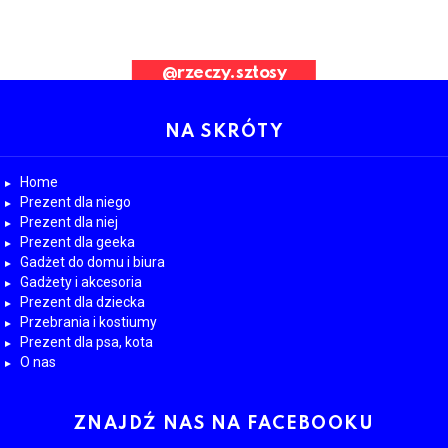
ad Request. Error validating application
@rzeczy.sztosy
OBESRWUJ NAS
NA SKRÓTY
Home
Prezent dla niego
Prezent dla niej
Prezent dla geeka
Gadżet do domu i biura
Gadżety i akcesoria
Prezent dla dziecka
Przebrania i kostiumy
Prezent dla psa, kota
O nas
ZNAJDŹ NAS NA FACEBOOKU