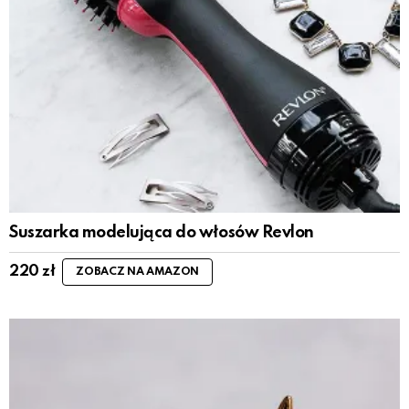
Suszarka modelująca do włosów Revlon
220
zł
ZOBACZ NA AMAZON