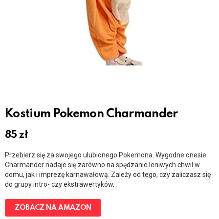
Kostium Pokemon Charmander
85
zł
Przebierz się za swojego ulubionego Pokemona. Wygodne onesie
Charmander nadaje się zarówno na spędzanie leniwych chwil w
domu, jak i imprezę karnawałową. Zależy od tego, czy zaliczasz się
do grupy intro- czy ekstrawertyków.
ZOBACZ NA AMAZON