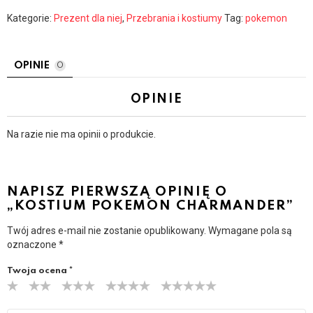
Kategorie:
Prezent dla niej
,
Przebrania i kostiumy
Tag:
pokemon
OPINIE
0
OPINIE
Na razie nie ma opinii o produkcie.
NAPISZ PIERWSZĄ OPINIĘ O
„KOSTIUM POKEMON CHARMANDER”
Twój adres e-mail nie zostanie opublikowany.
Wymagane pola są
oznaczone
*
Twoja ocena
*