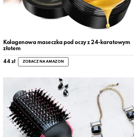
Kolagenowa maseczka pod oczy z 24-karatowym
złotem
44
zł
ZOBACZ NA AMAZON