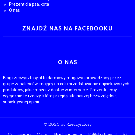
Prezent dla psa, kota
O nas
ZNAJDŹ NAS NA FACEBOOKU
O NAS
Blog rzeczysztosy.pl to darmowy magazyn prowadzony przez
grupę zapaleńców, mający na celu przedstawienie najciekawszych
produktów, jakie możesz dostać w internecie. Prezentujemy
wyłącznie te rzeczy, które przejdą sito naszej bezwzględnej,
subiektywnej opinii.
© 2020 by Rzeczysztosy
Co nowego
O nas
Nasi partnerzy
Polityka Prywatności