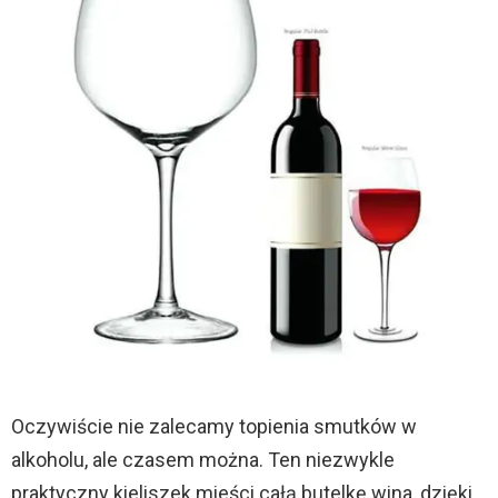
Oczywiście nie zalecamy topienia smutków w
alkoholu, ale czasem można. Ten niezwykle
praktyczny kieliszek mieści całą butelkę wina, dzięki