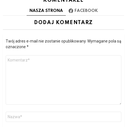
KOMENTARZE
j
i
NASZA STRONA
FACEBOOK
DODAJ KOMENTARZ
Twój adres e-mail nie zostanie opublikowany.
Wymagane pola są
oznaczone
*
Komentarz
Nazwa
*