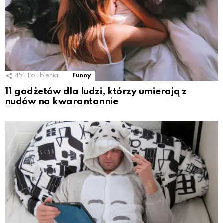
451
Polubienia
Funny
11 gadżetów dla ludzi, którzy umierają z
nudów na kwarantannie