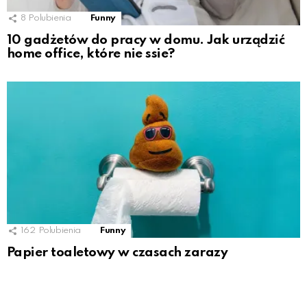
8
Polubienia
Funny
10 gadżetów do pracy w domu. Jak urządzić
home office, które nie ssie?
162
Polubienia
Funny
Papier toaletowy w czasach zarazy